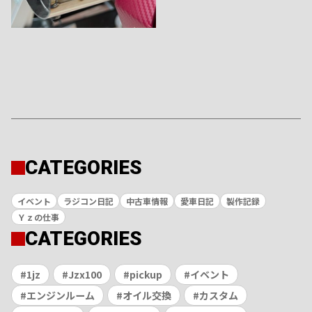
CATEGORIES
イベント
ラジコン日記
中古車情報
愛車日記
製作記録
Ｙｚの仕事
CATEGORIES
1jz
Jzx100
pickup
イベント
エンジンルーム
オイル交換
カスタム