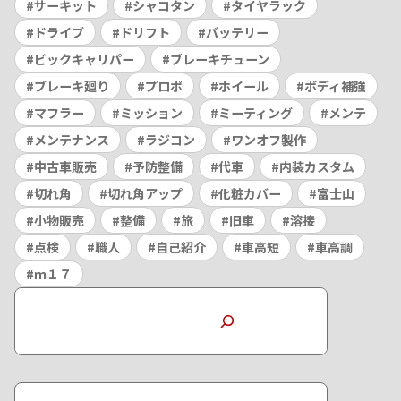
サーキット
シャコタン
タイヤラック
ドライブ
ドリフト
バッテリー
ビックキャリパー
ブレーキチューン
ブレーキ廻り
プロポ
ホイール
ボディ補強
マフラー
ミッション
ミーティング
メンテ
メンテナンス
ラジコン
ワンオフ製作
中古車販売
予防整備
代車
内装カスタム
切れ角
切れ角アップ
化粧カバー
富士山
小物販売
整備
旅
旧車
溶接
点検
職人
自己紹介
車高短
車高調
ｍ１７
検索
ア